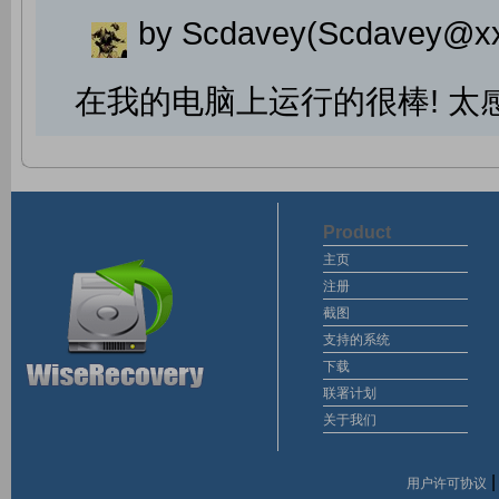
by Scdavey(Scdavey@x
在我的电脑上运行的很棒! 太
Product
主页
注册
截图
支持的系统
下载
联署计划
关于我们
用户许可协议